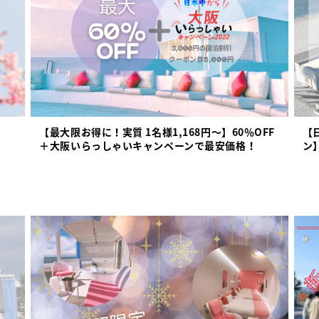
【最大限お得に！実質 1名様1,168円～】60％OFF
【
＋大阪いらっしゃいキャンペーンで最安価格！
ン】