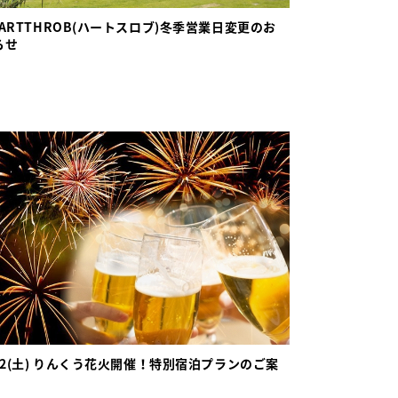
EARTTHROB(ハートスロブ)冬季営業日変更のお
らせ
/12(土) りんくう花火開催！特別宿泊プランのご案