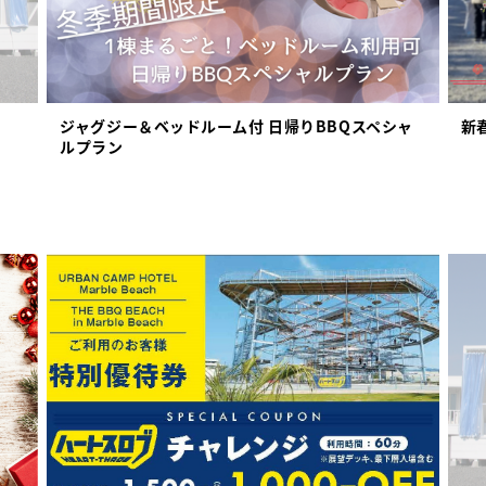
ジャグジー＆ベッドルーム付 日帰りBBQスペシャ
新
ルプラン