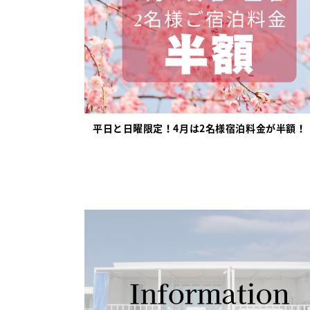
平日と日曜限定！4月は2名様宿泊料金が半額！