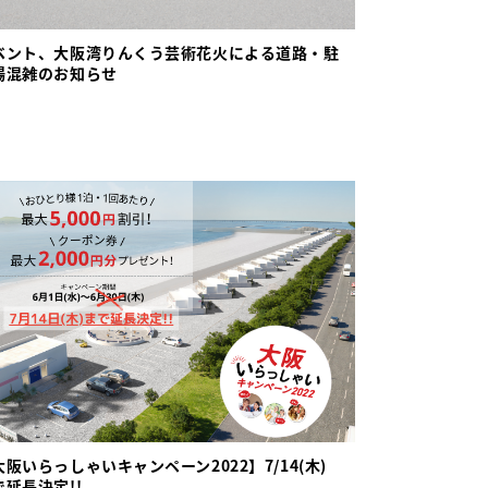
ベント、大阪湾りんくう芸術花火による道路・駐
場混雑のお知らせ
大阪いらっしゃいキャンペーン2022】7/14(木)
で延長決定!!