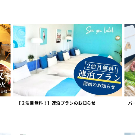
【２泊目無料！】連泊プランのお知らせ
バ