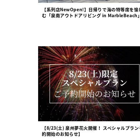
【系列店NewOpen!】日帰りで海の特等席を愉
む「泉南アウトドアリビング in MarbleBeach
【8/23(土) 泉州夢花火開催！ スペシャルプラン
約開始のお知らせ】