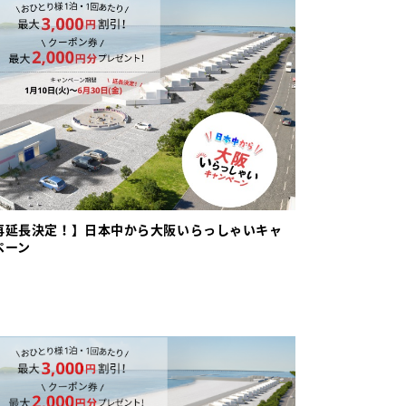
再延長決定！】日本中から大阪いらっしゃいキャ
ペーン