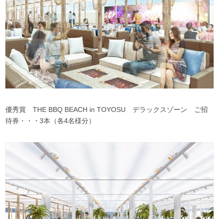
優秀賞 THE BBQ BEACH in TOYOSU デラックスゾーン ご招
待券・・・3本（各4名様分）