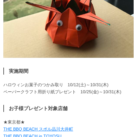
実施期間
ハロウィンお菓子のつかみ取り 10/12(土)～10/31(木)
ペーパークラフト用折り紙プレゼント 10/25(金)～10/31(木)
お子様プレゼント対象店舗
★東京都★
THE BBQ BEACH スポル品川大井町
THE BBQ BEACH in TOYOSU