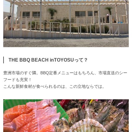
THE BBQ BEACH inTOYOSUって？
豊洲市場のすぐ隣。BBQ定番メニューはもちろん、市場直送のシー
フードも充実！
こんな新鮮食材が食べられるのは、この立地ならでは。