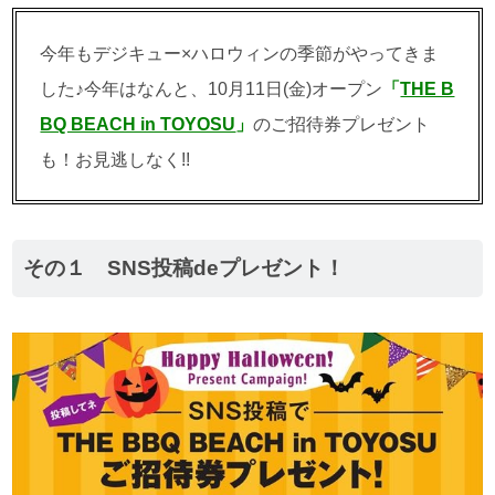
今年もデジキュー×ハロウィンの季節がやってきま
した♪今年はなんと、10月11日(金)オープン
「
THE B
BQ BEACH in TOYOSU
」
のご招待券プレゼント
も！お見逃しなく!!
その１ SNS投稿deプレゼント！