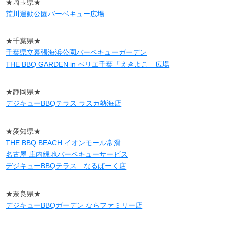
★埼玉県★
荒川運動公園バーベキュー広場
★千葉県★
千葉県立幕張海浜公園バーベキューガーデン
THE BBQ GARDEN in ペリエ千葉「えきよこ」広場
★静岡県★
デジキューBBQテラス ラスカ熱海店
★愛知県★
THE BBQ BEACH イオンモール常滑
名古屋 庄内緑地バーベキューサービス
デジキューBBQテラス なるぱーく店
★奈良県★
デジキューBBQガーデン ならファミリー店