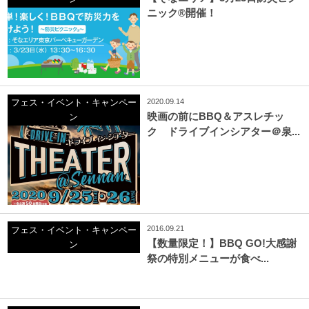
ニック®開催！
2020.09.14
フェス・イベント・キャンペー
映画の前にBBQ＆アスレチッ
ン
ク ドライブインシアター＠泉...
2016.09.21
フェス・イベント・キャンペー
【数量限定！】BBQ GO!大感謝
ン
祭の特別メニューが食べ...