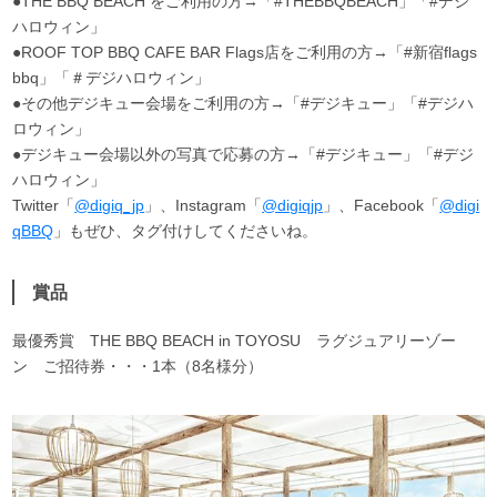
●THE BBQ BEACH をご利用の方→「#THEBBQBEACH」「#デジ
ハロウィン」
●ROOF TOP BBQ CAFE BAR Flags店をご利用の方→「#新宿flags
bbq」「＃デジハロウィン」
●その他デジキュー会場をご利用の方→「#デジキュー」「#デジハ
ロウィン」
●デジキュー会場以外の写真で応募の方→「#デジキュー」「#デジ
ハロウィン」
Twitter「
@digiq_jp
」、Instagram「
@digiqjp
」、Facebook「
@digi
qBBQ
」もぜひ、タグ付けしてくださいね。
賞品
最優秀賞 THE BBQ BEACH in TOYOSU ラグジュアリーゾー
ン ご招待券・・・1本（8名様分）