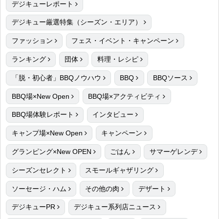
デジキューレポート
デジキュー厳選特集（シーズン・エリア）
ファッション
フェス・イベント・キャンペーン
ランキング
団体
料理・レシピ
「脱・初心者」BBQノウハウ
BBQ
BBQソース
BBQ場×New Open
BBQ場×アクティビティ
BBQ場体験レポート
インタビュー
キャンプ場×New Open
キャンペーン
グランピング×New OPEN
ごはん
サマーゲレンデ
シーズンセレクト
スモールギャザリング
ソーセージ・ハム
その他の肉
デザート
デジキューPR
デジキュー系列店ニュース