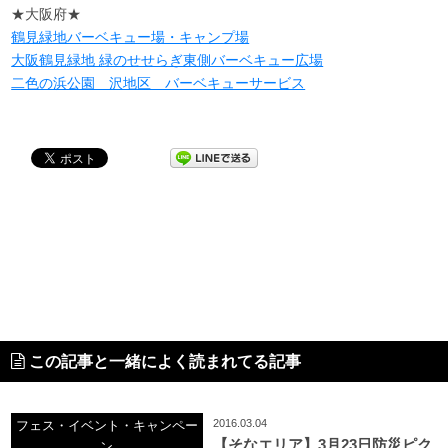
★大阪府★
鶴見緑地バーベキュー場・キャンプ場
大阪鶴見緑地 緑のせせらぎ東側バーベキュー広場
二色の浜公園 沢地区 バーベキューサービス
この記事と一緒によく読まれてる記事
2016.03.04
フェス・イベント・キャンペー
【そなエリア】3月23日防災ピク
ン