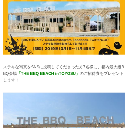
ステキな写真をSNSに投稿してくださった方7名様に、都内最大級B
BQ会場
「THE BBQ BEACH inTOYOSU」
のご招待券をプレゼント
します！