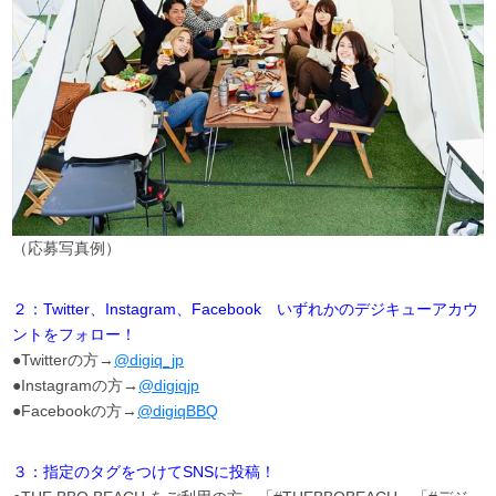
（応募写真例）
２：Twitter、Instagram、Facebook いずれかのデジキューアカウ
ントをフォロー！
●Twitterの方→
@digiq_jp
●Instagramの方→
@digiqjp
●Facebookの方→
@digiqBBQ
３：指定のタグをつけてSNSに投稿！