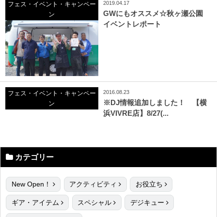
2019.04.17
フェス・イベント・キャンペー
GWにもオススメ☆秋ヶ瀬公園
ン
イベントレポート
2016.08.23
フェス・イベント・キャンペー
※DJ情報追加しました！ 【横
ン
浜VIVRE店】8/27(...
カテゴリー
New Open！
アクティビティ
お役立ち
ギア・アイテム
スペシャル
デジキュー