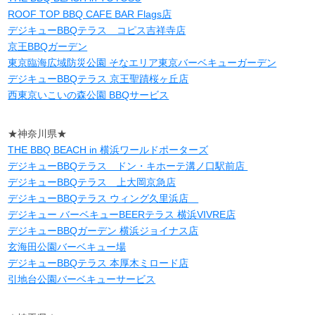
ROOF TOP BBQ CAFE BAR Flags店
デジキューBBQテラス コピス吉祥寺店
京王BBQガーデン
東京臨海広域防災公園 そなエリア東京バーベキューガーデン
デジキューBBQテラス 京王聖蹟桜ヶ丘店
西東京いこいの森公園 BBQサービス
★神奈川県★
THE BBQ BEACH in 横浜ワールドポーターズ
デジキューBBQテラス ドン・キホーテ溝ノ口駅前店
デジキューBBQテラス 上大岡京急店
デジキューBBQテラス ウィング久里浜店
デジキュー バーベキューBEERテラス 横浜VIVRE店
デジキューBBQガーデン 横浜ジョイナス店
玄海田公園バーベキュー場
デジキューBBQテラス 本厚木ミロード店
引地台公園バーベキューサービス