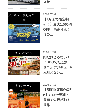
スサ...
2026.07.31
デジキュー系列店ニュー
【8月まで限定割
ス
引！】最大1,500円
OFF！泉南りんく
う公...
2026.07.31
キャンペーン
肉だけじゃない！
「BBQでたこ焼
き？」デジキュー×
元祖どない...
2026.07.12
キャンペーン
【期間限定50%OF
F】7/12〜豊洲・
泉南で先行始動！
世界...