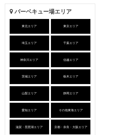
バーベキュー場エリア
東北エリア
東京エリア
埼玉エリア
千葉エリア
神奈川エリア
信越エリア
茨城エリア
栃木エリア
山梨エリア
静岡エリア
愛知エリア
その他東海エリア
滋賀・琵琶湖エリア
京都・奈良・大阪エリア