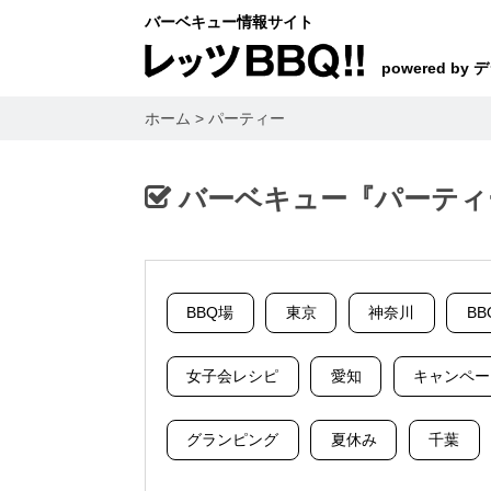
バーベキュー情報サイト
powered by
ホーム
>
パーティー
バーベキュー『
パーティ
BBQ場
東京
神奈川
BB
女子会レシピ
愛知
キャンペー
グランピング
夏休み
千葉