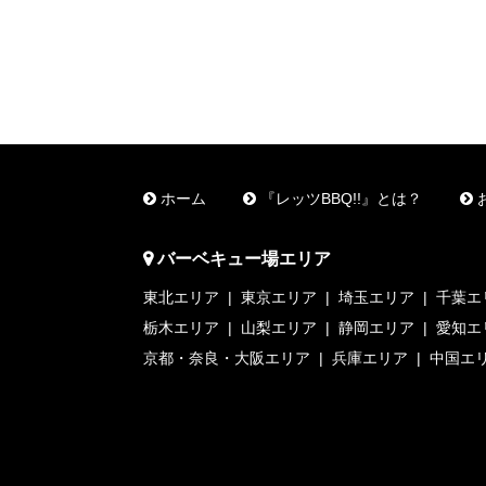
ホーム
『レッツBBQ!!』とは？
バーベキュー場エリア
東北エリア
東京エリア
埼玉エリア
千葉エ
栃木エリア
山梨エリア
静岡エリア
愛知エ
京都・奈良・大阪エリア
兵庫エリア
中国エ