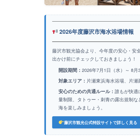
2026年度藤沢市海水浴場情報
藤沢市観光協会より、今年度の安心・安
出かけ前にチェックしておきましょう！
2026年7月1日（水）～ 8
開設期間：
片瀬東浜海水浴場、片瀬
対象エリア：
誰もが快適
安心のための共通ルール：
量制限、タトゥー・刺青の露出規制な
海を楽しみましょう。
藤沢市観光公式特設サイトで詳しく見る