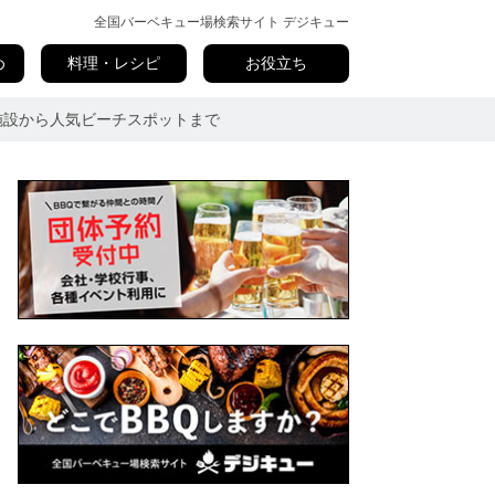
全国バーベキュー場検索サイト デジキュー
め
料理・レシピ
お役立ち
の施設から人気ビーチスポットまで