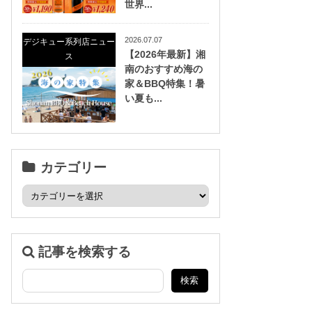
世界...
2026.07.07
デジキュー系列店ニュー
【2026年最新】湘
ス
南のおすすめ海の
家＆BBQ特集！暑
い夏も...
カテゴリー
記事を検索する