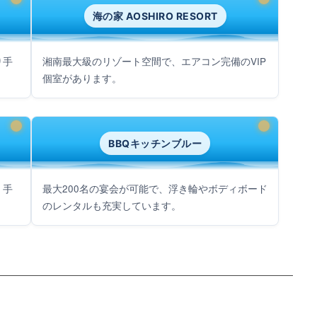
海の家 AOSHIRO RESORT
り手
湘南最大級のリゾート空間で、エアコン完備のVIP
個室があります。
BBQキッチンブルー
、手
最大200名の宴会が可能で、浮き輪やボディボード
のレンタルも充実しています。