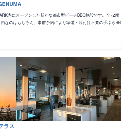
GENUMA
E PARK内にオープンした新たな都市型ビーチBBQ施設です。全72席
由なのはもちろん、事前予約により準備・片付け不要の手ぶらBB
テラス