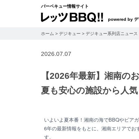
バーベキュー情報サイト
powered by
ホーム
>
デジキュー
>
デジキュー系列店ニュース
2026.07.07
【2026年最新】湘南の
夏も安心の施設から人気
いよいよ夏本番！湘南の海でBBQやビアガ
6年の最新情報をもとに、湘南エリアでお
す。