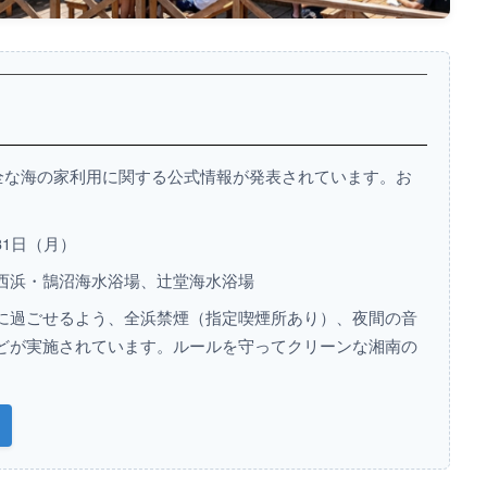
全な海の家利用に関する公式情報が発表されています。お
月31日（月）
西浜・鵠沼海水浴場、辻堂海水浴場
に過ごせるよう、全浜禁煙（指定喫煙所あり）、夜間の音
どが実施されています。ルールを守ってクリーンな湘南の