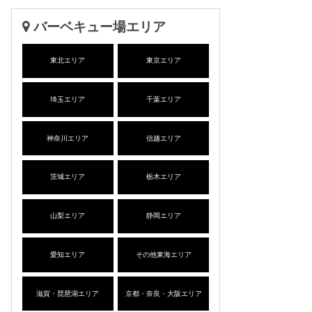
バーベキュー場エリア
東北エリア
東京エリア
埼玉エリア
千葉エリア
神奈川エリア
信越エリア
茨城エリア
栃木エリア
山梨エリア
静岡エリア
愛知エリア
その他東海エリア
滋賀・琵琶湖エリア
京都・奈良・大阪エリア