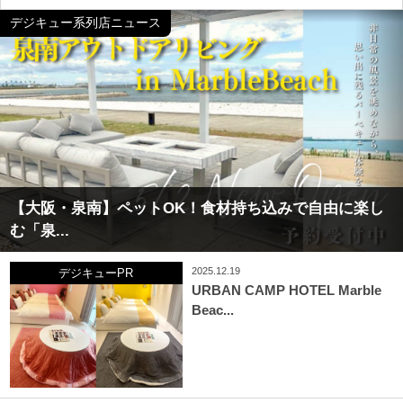
デジキュー系列店ニュース
【大阪・泉南】ペットOK！食材持ち込みで自由に楽し
む「泉...
2025.12.19
デジキューPR
URBAN CAMP HOTEL Marble
Beac...