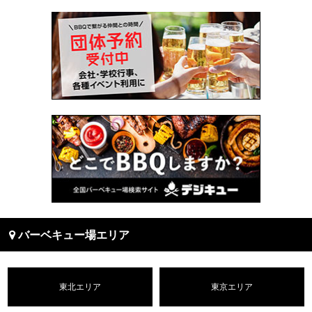
バーベキュー場エリア
東北エリア
東京エリア