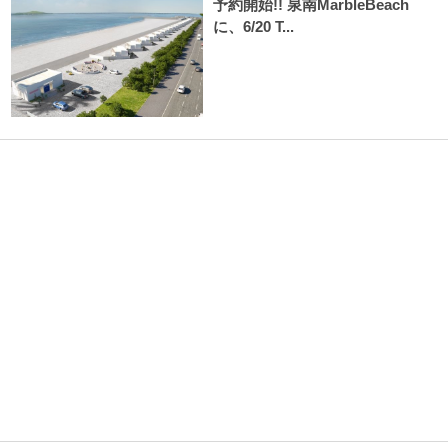
予約開始!! 泉南MarbleBeach
に、6/20 T...