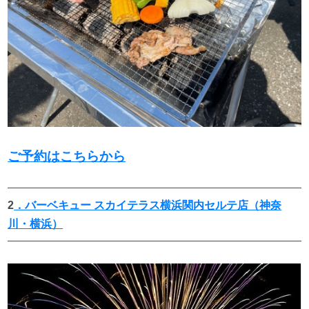
ご予約はこちらから
2
．バーベキュー スカイテラス横浜関内セルテ店（神奈
川・横浜）