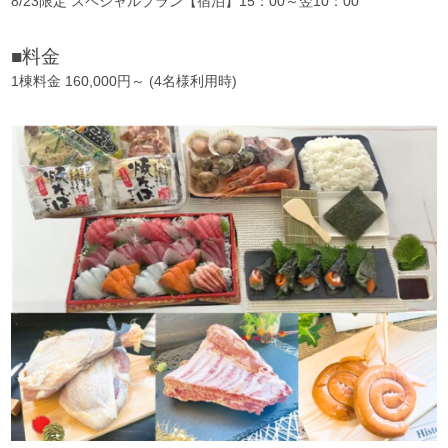
8/23限定 スペシャルプラン【宿泊】15：00～翌10：00
■料金
1棟料金 160,000円～ (4名様利用時)