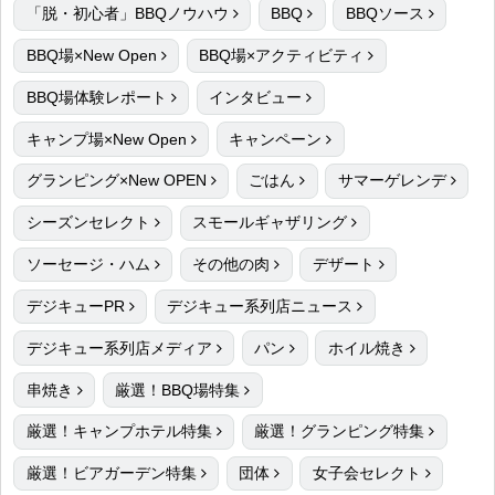
「脱・初心者」BBQノウハウ
BBQ
BBQソース
BBQ場×New Open
BBQ場×アクティビティ
BBQ場体験レポート
インタビュー
キャンプ場×New Open
キャンペーン
グランピング×New OPEN
ごはん
サマーゲレンデ
シーズンセレクト
スモールギャザリング
ソーセージ・ハム
その他の肉
デザート
デジキューPR
デジキュー系列店ニュース
デジキュー系列店メディア
パン
ホイル焼き
串焼き
厳選！BBQ場特集
厳選！キャンプホテル特集
厳選！グランピング特集
厳選！ビアガーデン特集
団体
女子会セレクト