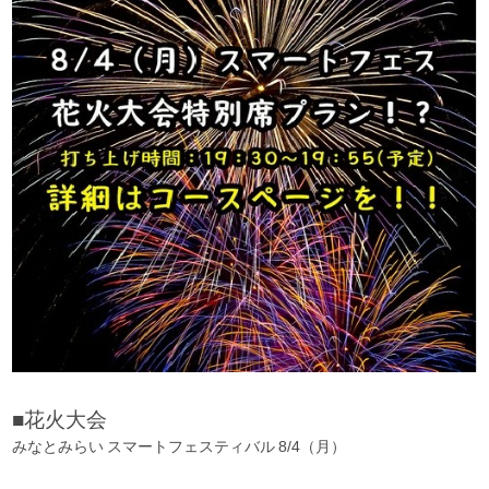
■花火大会
みなとみらい スマートフェスティバル 8/4（月）