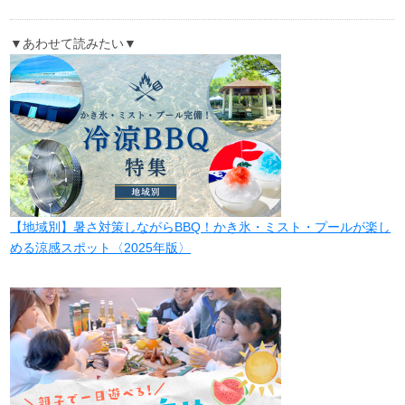
▼あわせて読みたい▼
【地域別】暑さ対策しながらBBQ！かき氷・ミスト・プールが楽し
める涼感スポット〈2025年版〉