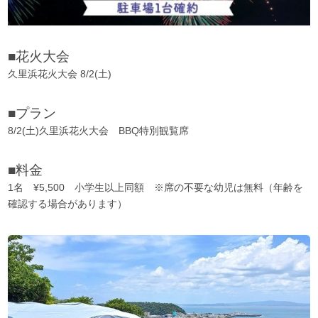
■花火大会
久里浜花火大会 8/2(土)
■プラン
8/2(土)久里浜花火大会 BBQ特別観覧席
■料金
1名 ¥5,500 小学生以上同額 ※席の不要な幼児は無料（年齢を
確認する場合があります）