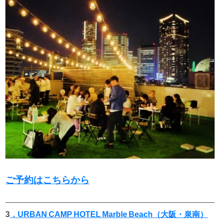
ご予約はこちらから
3
．URBAN CAMP HOTEL Marble Beach（大阪・泉南）