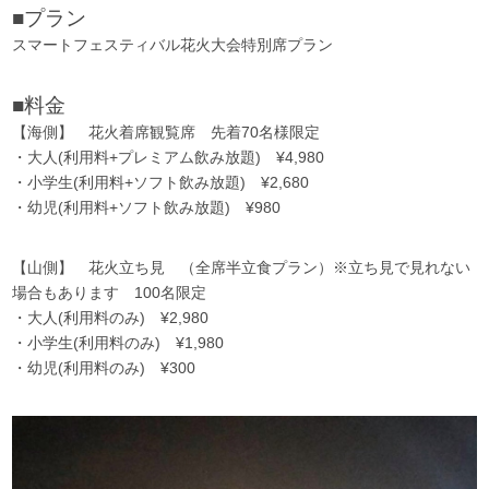
■プラン
スマートフェスティバル花火大会特別席プラン
■料金
【海側】 花火着席観覧席 先着70名様限定
・大人(利用料+プレミアム飲み放題) ¥4,980
・小学生(利用料+ソフト飲み放題) ¥2,680
・幼児(利用料+ソフト飲み放題) ¥980
【山側】 花火立ち見 （全席半立食プラン）※立ち見で見れない
場合もあります 100名限定
・大人(利用料のみ) ¥2,980
・小学生(利用料のみ) ¥1,980
・幼児(利用料のみ) ¥300