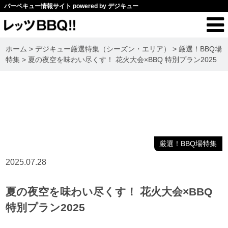
バーベキュー情報サイト powered by デジキュー
ホーム
>
デジキュー厳選特集（シーズン・エリア）
>
厳選！BBQ場
特集
>
夏の夜空を味わい尽くす！ 花火大会×BBQ 特別プラン2025
厳選！BBQ場特集
2025.07.28
夏の夜空を味わい尽くす！ 花火大会×BBQ
特別プラン2025