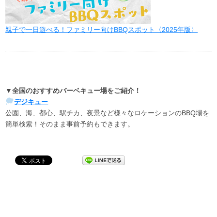
親子で一日遊べる！ファミリー向けBBQスポット〈2025年版〉
▼全国のおすすめバーベキュー場をご紹介！
デジキュー
公園、海、都心、駅チカ、夜景など様々なロケーションのBBQ場を
簡単検索！そのまま事前予約もできます。