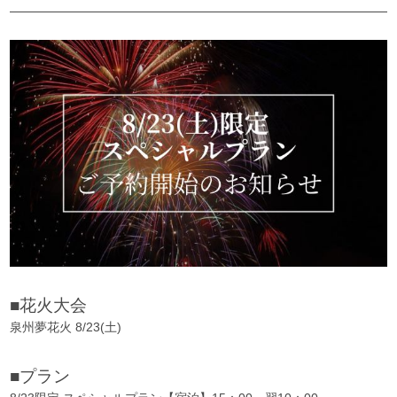
■花火大会
泉州夢花火 8/23(土)
■プラン