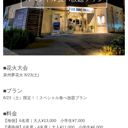
■花火大会
泉州夢花火 8/23(土)
■プラン
8/23（土）限定！！スペシャル食べ放題プラン
■料金
【海側】6名席｜大人¥13,000 小学生¥7,000
【通路側】6名席・4名席｜大人¥11,000 小学生¥6,000