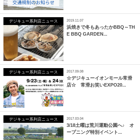
2019.11.07
デジキュー系列店ニュース
浜焼きで冬もあったかBBQ～TH
E BBQ GARDEN...
2017.09.08
デジキュー系列店ニュース
☆デジキューイオンモール常滑
店☆ 常滑お笑いEXPO20...
2017.03.04
デジキュー系列店ニュース
3/18土曜は荒川運動公園へ♪ オ
ープニング特別イベント...