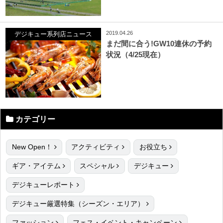
2019.04.26
デジキュー系列店ニュース
まだ間に合う!GW10連休の予約
状況（4/25現在）
カテゴリー
New Open！
アクティビティ
お役立ち
ギア・アイテム
スペシャル
デジキュー
デジキューレポート
デジキュー厳選特集（シーズン・エリア）
ファッション
フェス・イベント・キャンペーン