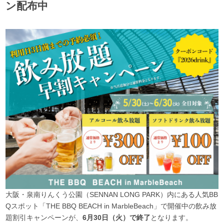
ン配布中
大阪・泉南りんくう公園（SENNAN LONG PARK）内にある人気BB
Qスポット「THE BBQ BEACH in MarbleBeach」で開催中の飲み放
題割引キャンペーンが、
6月30日（火）で終了
となります。