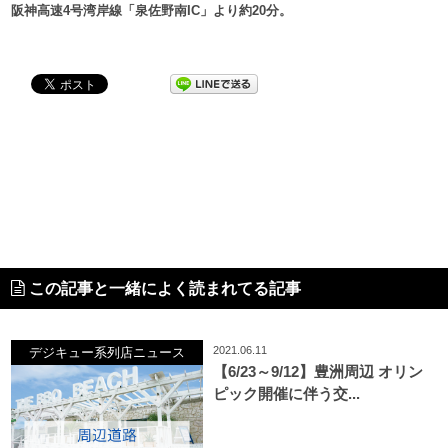
阪神高速4号湾岸線「泉佐野南IC」より約20分。
この記事と一緒によく読まれてる記事
2021.06.11
デジキュー系列店ニュース
【6/23～9/12】豊洲周辺 オリン
ピック開催に伴う交...