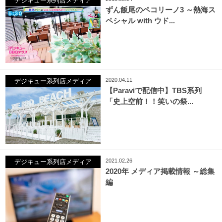
デジキュー系列店メディア
ずん飯尾のペコリーノ3 ～熱海ス
ペシャル with ウド...
2020.04.11
デジキュー系列店メディア
【Paraviで配信中】TBS系列
「史上空前！！笑いの祭...
2021.02.26
デジキュー系列店メディア
2020年 メディア掲載情報 ～総集
編