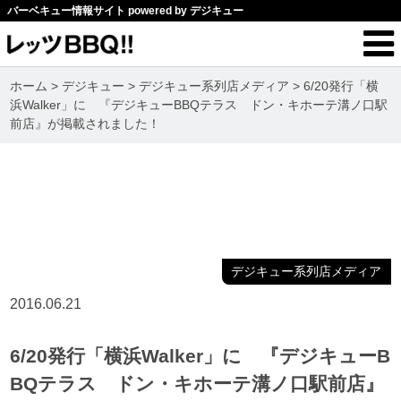
バーベキュー情報サイト powered by デジキュー
ホーム
>
デジキュー
>
デジキュー系列店メディア
>
6/20発行「横
浜Walker」に 『デジキューBBQテラス ドン・キホーテ溝ノ口駅
前店』が掲載されました！
デジキュー系列店メディア
2016.06.21
6/20発行「横浜Walker」に 『デジキューB
BQテラス ドン・キホーテ溝ノ口駅前店』