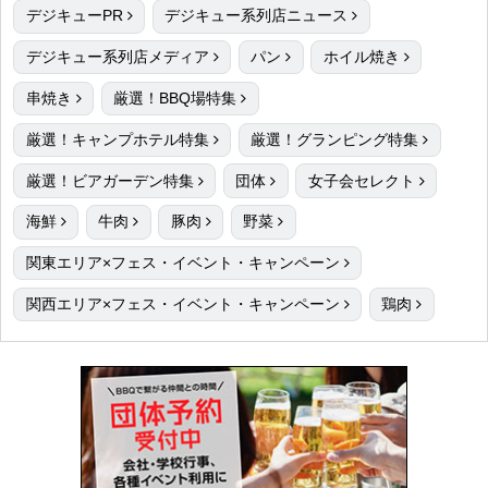
デジキューPR
デジキュー系列店ニュース
デジキュー系列店メディア
パン
ホイル焼き
串焼き
厳選！BBQ場特集
厳選！キャンプホテル特集
厳選！グランピング特集
厳選！ビアガーデン特集
団体
女子会セレクト
海鮮
牛肉
豚肉
野菜
関東エリア×フェス・イベント・キャンペーン
関西エリア×フェス・イベント・キャンペーン
鶏肉