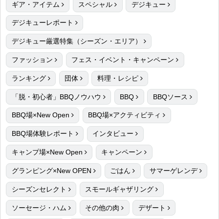
ギア・アイテム
スペシャル
デジキュー
デジキューレポート
デジキュー厳選特集（シーズン・エリア）
ファッション
フェス・イベント・キャンペーン
ランキング
団体
料理・レシピ
「脱・初心者」BBQノウハウ
BBQ
BBQソース
BBQ場×New Open
BBQ場×アクティビティ
BBQ場体験レポート
インタビュー
キャンプ場×New Open
キャンペーン
グランピング×New OPEN
ごはん
サマーゲレンデ
シーズンセレクト
スモールギャザリング
ソーセージ・ハム
その他の肉
デザート