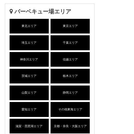
バーベキュー場エリア
東北エリア
東京エリア
埼玉エリア
千葉エリア
神奈川エリア
信越エリア
茨城エリア
栃木エリア
山梨エリア
静岡エリア
愛知エリア
その他東海エリア
滋賀・琵琶湖エリア
京都・奈良・大阪エリア