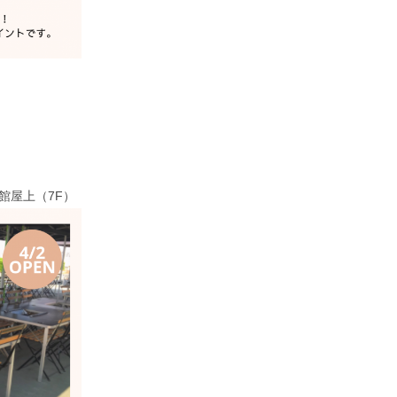
番館屋上（7F）