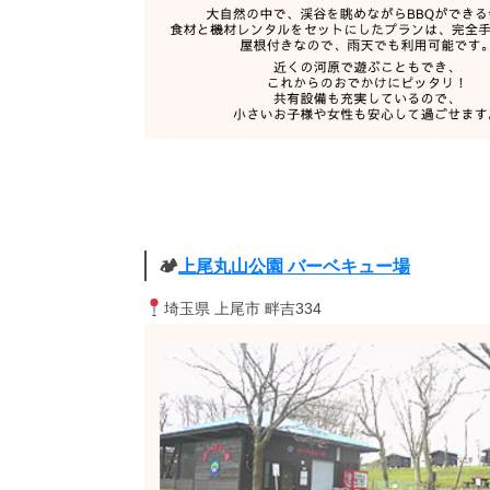
🏕
上尾丸山公園 バーベキュー場
埼玉県 上尾市 畔吉334