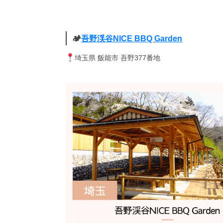
🏕
吾野渓谷NICE BBQ Garden
埼玉県 飯能市 吾野377番地