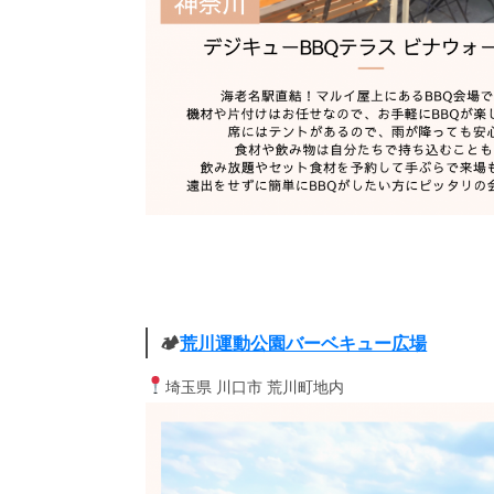
🏕
荒川運動公園バーベキュー広場
埼玉県 川口市 荒川町地内