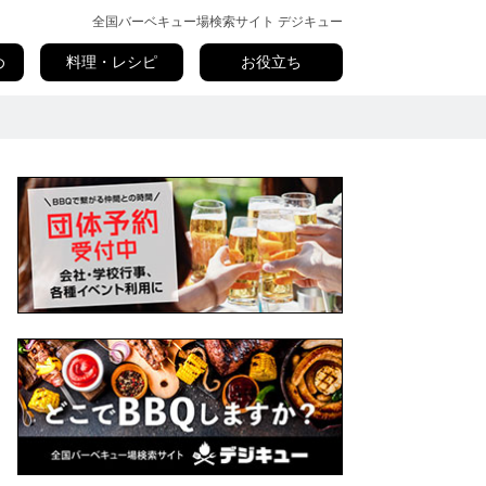
全国バーベキュー場検索サイト デジキュー
め
料理・レシピ
お役立ち