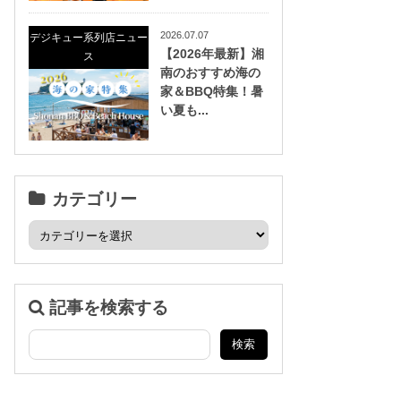
2026.07.07
デジキュー系列店ニュー
【2026年最新】湘
ス
南のおすすめ海の
家＆BBQ特集！暑
い夏も...
カテゴリー
記事を検索する