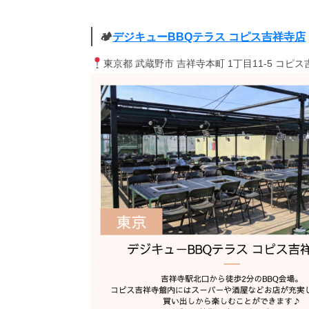
🏕
デジキューBBQテラス コピス吉祥寺店
東京都 武蔵野市 吉祥寺本町 1丁目11-5 コピ