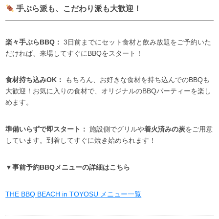
手ぶら派も、こだわり派も大歓迎！
楽々手ぶらBBQ：
3日前までにセット食材と飲み放題をご予約いた
だければ、来場してすぐにBBQをスタート！
食材持ち込みOK：
もちろん、お好きな食材を持ち込んでのBBQも
大歓迎！お気に入りの食材で、オリジナルのBBQパーティーを楽し
めます。
準備いらずで即スタート：
施設側でグリルや
着火済みの炭
をご用意
しています。到着してすぐに焼き始められます！
▼事前予約BBQメニューの詳細はこちら
THE BBQ BEACH in TOYOSU メニュー一覧