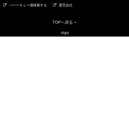
バーベキュー場検索する
運営会社
TOPへ戻る
digiq