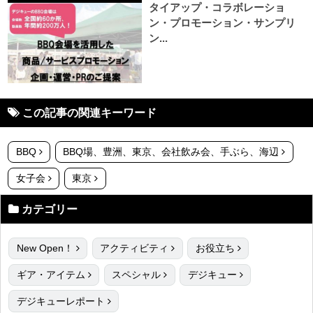
タイアップ・コラボレーショ
ン・プロモーション・サンプリ
ン...
この記事の関連キーワード
BBQ
BBQ場、豊洲、東京、会社飲み会、手ぶら、海辺
女子会
東京
カテゴリー
New Open！
アクティビティ
お役立ち
ギア・アイテム
スペシャル
デジキュー
デジキューレポート