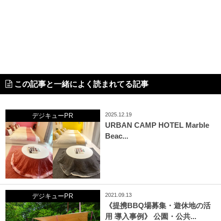
この記事と一緒によく読まれてる記事
2025.12.19
デジキューPR
URBAN CAMP HOTEL Marble
Beac...
2021.09.13
デジキューPR
《提携BBQ場募集・遊休地の活
用 導入事例》 公園・公共...