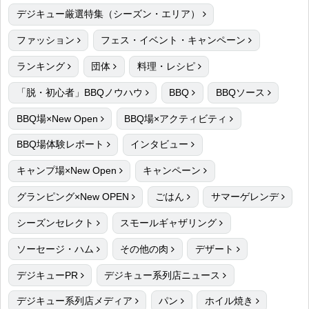
デジキュー厳選特集（シーズン・エリア）
ファッション
フェス・イベント・キャンペーン
ランキング
団体
料理・レシピ
「脱・初心者」BBQノウハウ
BBQ
BBQソース
BBQ場×New Open
BBQ場×アクティビティ
BBQ場体験レポート
インタビュー
キャンプ場×New Open
キャンペーン
グランピング×New OPEN
ごはん
サマーゲレンデ
シーズンセレクト
スモールギャザリング
ソーセージ・ハム
その他の肉
デザート
デジキューPR
デジキュー系列店ニュース
デジキュー系列店メディア
パン
ホイル焼き