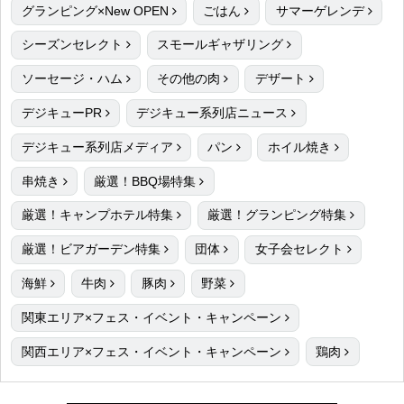
グランピング×New OPEN
ごはん
サマーゲレンデ
シーズンセレクト
スモールギャザリング
ソーセージ・ハム
その他の肉
デザート
デジキューPR
デジキュー系列店ニュース
デジキュー系列店メディア
パン
ホイル焼き
串焼き
厳選！BBQ場特集
厳選！キャンプホテル特集
厳選！グランピング特集
厳選！ビアガーデン特集
団体
女子会セレクト
海鮮
牛肉
豚肉
野菜
関東エリア×フェス・イベント・キャンペーン
関西エリア×フェス・イベント・キャンペーン
鶏肉