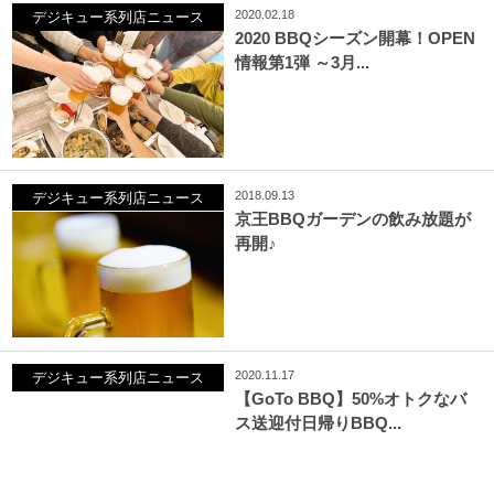
2020.02.18
デジキュー系列店ニュース
2020 BBQシーズン開幕！OPEN
情報第1弾 ～3月...
2018.09.13
デジキュー系列店ニュース
京王BBQガーデンの飲み放題が
再開♪
2020.11.17
デジキュー系列店ニュース
【GoTo BBQ】50%オトクなバ
ス送迎付日帰りBBQ...