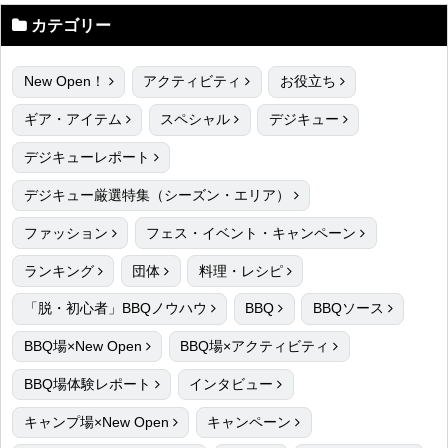
カテゴリー
New Open！
アクティビティ
お役立ち
ギア・アイテム
スペシャル
デジキュー
デジキューレポート
デジキュー厳選特集（シーズン・エリア）
ファッション
フェス・イベント・キャンペーン
ランキング
団体
料理・レシピ
「脱・初心者」BBQノウハウ
BBQ
BBQソース
BBQ場×New Open
BBQ場×アクティビティ
BBQ場体験レポート
インタビュー
キャンプ場×New Open
キャンペーン