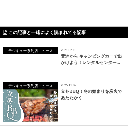
この記事と一緒によく読まれてる記事
2021.02.15
デジキュー系列店ニュース
豊洲から キャンピングカーで出
かけよう！レンタルセンター...
2025.11.07
デジキュー系列店ニュース
立冬BBQ！冬の始まりを炭火で
あたたかく