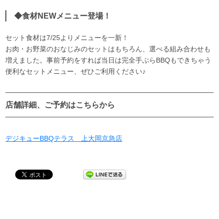
◆食材NEWメニュー登場！
セット食材は7/25よりメニューを一新！
お肉・お野菜のおなじみのセットはもちろん、選べる組み合わせも
増えました。事前予約をすれば当日は完全手ぶらBBQもできちゃう
便利なセットメニュー、ぜひご利用ください♪
店舗詳細、ご予約はこちらから
デジキューBBQテラス 上大岡京急店