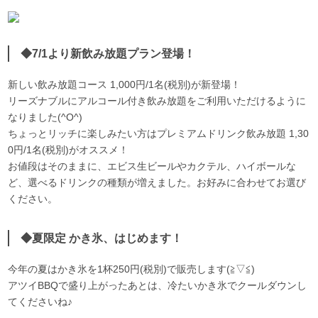
◆7/1より新飲み放題プラン登場！
新しい飲み放題コース 1,000円/1名(税別)が新登場！
リーズナブルにアルコール付き飲み放題をご利用いただけるように
なりました(^O^)
ちょっとリッチに楽しみたい方はプレミアムドリンク飲み放題 1,30
0円/1名(税別)がオススメ！
お値段はそのままに、エビス生ビールやカクテル、ハイボールな
ど、選べるドリンクの種類が増えました。お好みに合わせてお選び
ください。
◆夏限定 かき氷、はじめます！
今年の夏はかき氷を1杯250円(税別)で販売します(≧▽≦)
アツイBBQで盛り上がったあとは、冷たいかき氷でクールダウンし
てくださいね♪