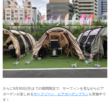
さらに9月30日(月)までの期間限定で、サーフィンを見ながらビア
ガーデンが楽しめる
サーフゾーン ビアガーデンプラン
も実施中で
す！