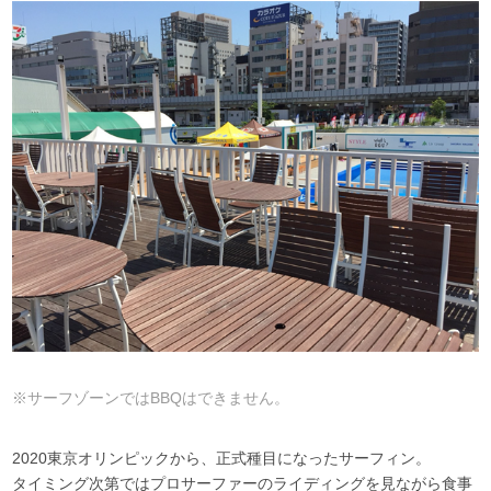
※サーフゾーンではBBQはできません。
2020東京オリンピックから、正式種目になったサーフィン。
タイミング次第ではプロサーファーのライディングを見ながら食事