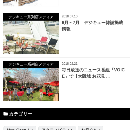
2018.07.10
デジキュー系列店メディア
6月～7月 デジキュー雑誌掲載
情報
2018.02.21
デジキュー系列店メディア
毎日放送のニュース番組「VOIC
E」で【大阪城 お花見 ...
カテゴリー