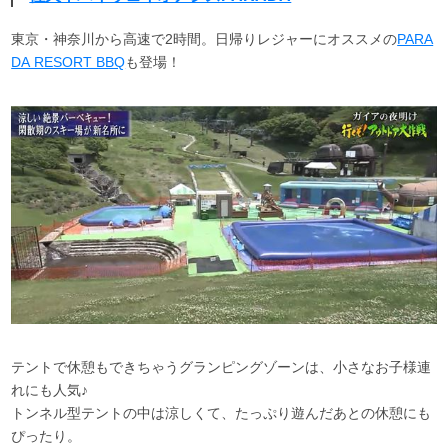
東京・神奈川から高速で2時間。日帰りレジャーにオススメの
PARA
DA RESORT BBQ
も登場！
テントで休憩もできちゃうグランピングゾーンは、小さなお子様連
れにも人気♪
トンネル型テントの中は涼しくて、たっぷり遊んだあとの休憩にも
ぴったり。