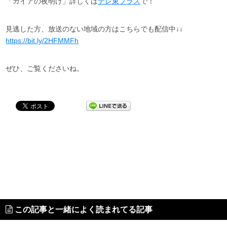
「ガイアの夜明け」詳しくは
テレ東プラス
で！
見逃した方、放送のない地域の方はこちらでも配信中↓↓
https://bit.ly/2HFMMFh
ぜひ、ご覧くださいね。
この記事と一緒によく読まれてる記事