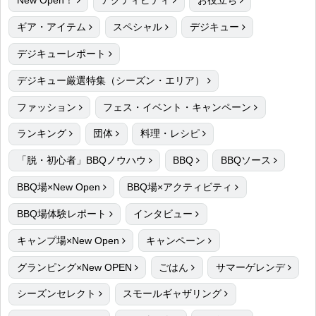
New Open！
アクティビティ
お役立ち
ギア・アイテム
スペシャル
デジキュー
デジキューレポート
デジキュー厳選特集（シーズン・エリア）
ファッション
フェス・イベント・キャンペーン
ランキング
団体
料理・レシピ
「脱・初心者」BBQノウハウ
BBQ
BBQソース
BBQ場×New Open
BBQ場×アクティビティ
BBQ場体験レポート
インタビュー
キャンプ場×New Open
キャンペーン
グランピング×New OPEN
ごはん
サマーゲレンデ
シーズンセレクト
スモールギャザリング