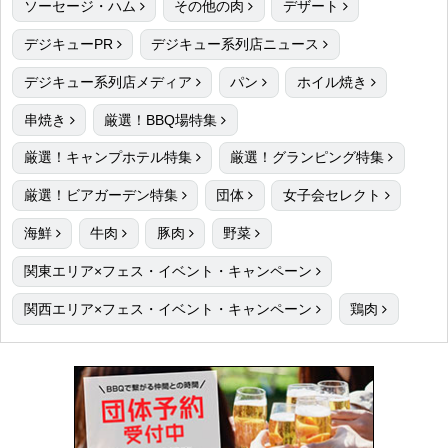
ソーセージ・ハム
その他の肉
デザート
デジキューPR
デジキュー系列店ニュース
デジキュー系列店メディア
パン
ホイル焼き
串焼き
厳選！BBQ場特集
厳選！キャンプホテル特集
厳選！グランピング特集
厳選！ビアガーデン特集
団体
女子会セレクト
海鮮
牛肉
豚肉
野菜
関東エリア×フェス・イベント・キャンペーン
関西エリア×フェス・イベント・キャンペーン
鶏肉