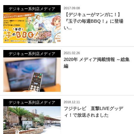
2017.09.08
デジキュー系列店メディア
【デジキューがマンガに！】
『玉子の毎週BBQ！』に登場
い...
2021.02.26
デジキュー系列店メディア
2020年 メディア掲載情報 ～総集
編
2018.12.11
デジキュー系列店メディア
フジテレビ 直撃LIVEグッデ
ィ！で放送されました