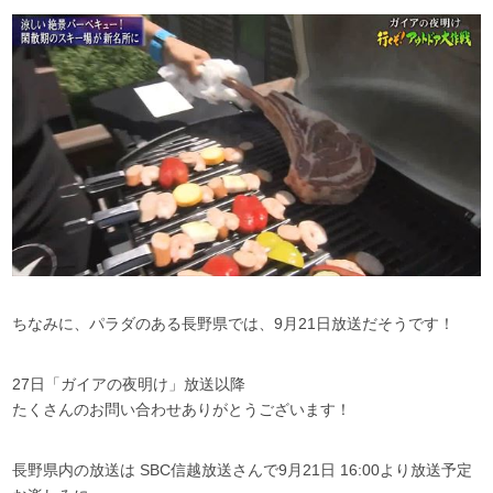
ちなみに、パラダのある長野県では、9月21日放送だそうです！
27日「ガイアの夜明け」放送以降
たくさんのお問い合わせありがとうございます！
長野県内の放送は SBC信越放送さんで9月21日 16:00より放送予定