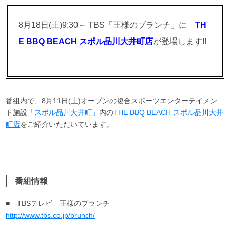
8月18日(土)9:30～ TBS「王様のブランチ」に
TH
E BBQ BEACH スポル品川大井町店
が登場します!!
番組内で、8月11日(土)オープンの複合スポーツエンターテイメン
ト施設
「スポル品川大井町」
内の
THE BBQ BEACH
スポル品川大井
町
店
をご紹介いただいています。
番組情報
■ TBSテレビ 王様のブランチ
http://www.tbs.co.jp/brunch/