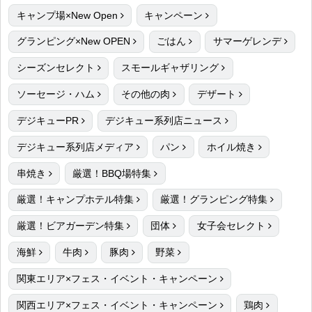
キャンプ場×New Open
キャンペーン
グランピング×New OPEN
ごはん
サマーゲレンデ
シーズンセレクト
スモールギャザリング
ソーセージ・ハム
その他の肉
デザート
デジキューPR
デジキュー系列店ニュース
デジキュー系列店メディア
パン
ホイル焼き
串焼き
厳選！BBQ場特集
厳選！キャンプホテル特集
厳選！グランピング特集
厳選！ビアガーデン特集
団体
女子会セレクト
海鮮
牛肉
豚肉
野菜
関東エリア×フェス・イベント・キャンペーン
関西エリア×フェス・イベント・キャンペーン
鶏肉