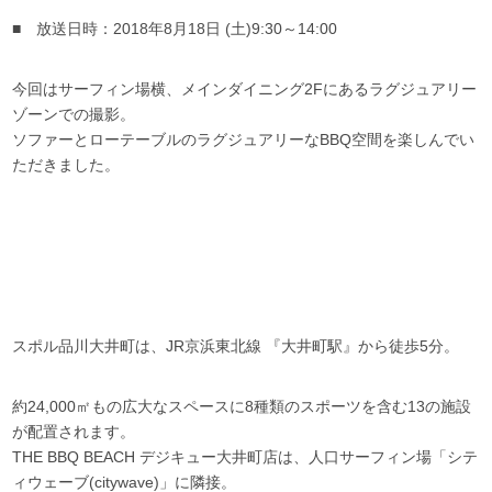
■ 放送日時：2018年8月18日 (土)9:30～14:00
今回はサーフィン場横、メインダイニング2Fにあるラグジュアリー
ゾーンでの撮影。
ソファーとローテーブルのラグジュアリーなBBQ空間を楽しんでい
ただきました。
スポル品川大井町は、JR京浜東北線 『大井町駅』から徒歩5分。
約24,000㎡もの広大なスペースに8種類のスポーツを含む13の施設
が配置されます。
THE BBQ BEACH デジキュー大井町店は、人口サーフィン場「シテ
ィウェーブ(citywave)」に隣接。