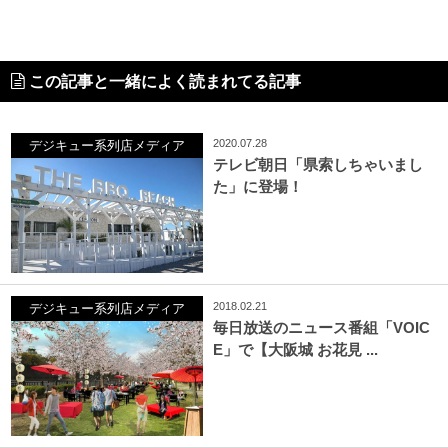
この記事と一緒によく読まれてる記事
2020.07.28
デジキュー系列店メディア
テレビ朝日「県索しちゃいまし
た」に登場！
2018.02.21
デジキュー系列店メディア
毎日放送のニュース番組「VOIC
E」で【大阪城 お花見 ...