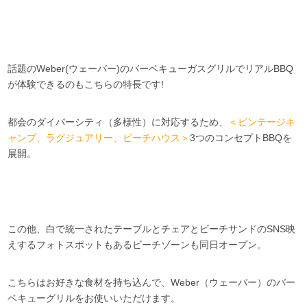
話題のWeber(ウェーバー)のバーベキューガスグリルでリアルBBQ
が体験できるのもこちらの特長です!
都会のダイバーシティ（多様性）に対応するため、
＜ビンテージキ
ャンプ、ラグジュアリー、ビーチハウス＞
3つのコンセプトBBQを
展開。
この他、白で統一されたテーブルとチェアとビーチサンドのSNS映
えするフォトスポットもあるビーチゾーンも同日オープン。
こちらはお好きな食材を持ち込んで、Weber（ウェーバー）のバー
ベキューグリルをお使いいただけます。