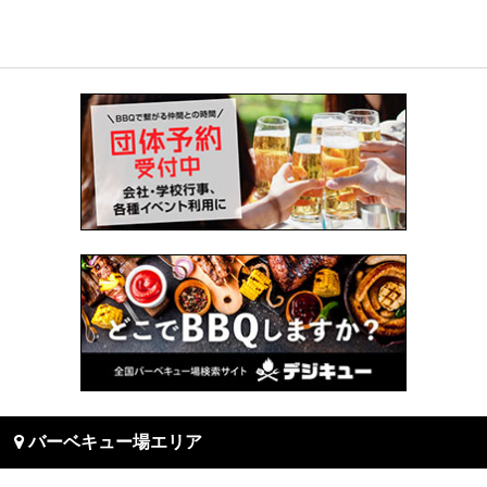
バーベキュー場エリア